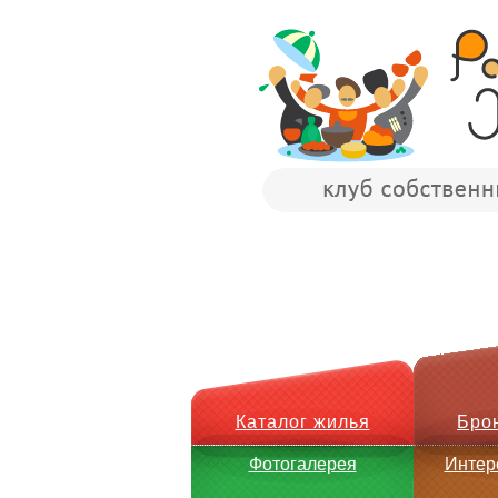
Каталог жилья
Бро
Фотогалерея
Интер