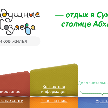
Дополнительны
Контактная
нирование
информация
есные статьи
Гостевая книга
Афиш