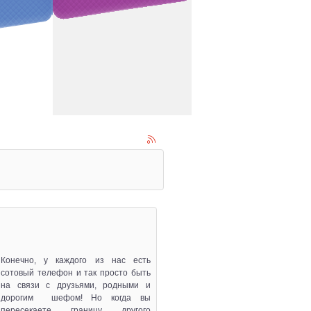
Конечно, у каждого из нас есть
сотовый телефон и так просто быть
на связи с друзьями, родными и
дорогим шефом! Но когда вы
пересекаете границу другого